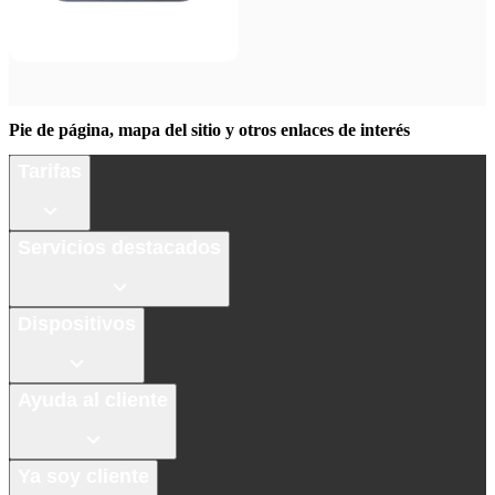
Pie de página, mapa del sitio y otros enlaces de interés
Tarifas
Servicios destacados
Dispositivos
Ayuda al cliente
Ya soy cliente