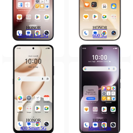
HONOR
HONOR
Magic8 Lite 5G
600 5G
HONOR
HONOR
400 Smart 5G
Magic7 Lite