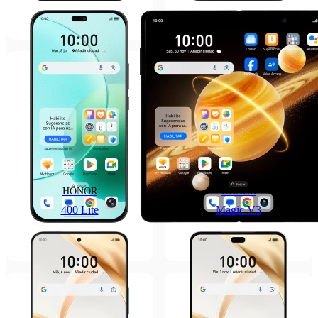
HONOR
HONOR
400 Lite
Magic V3