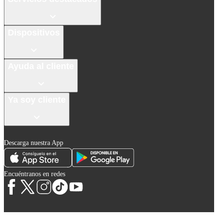
Dispositivos
Ayuda al cliente
Ya soy cliente
Descarga nuestra App
Encuéntranos en redes