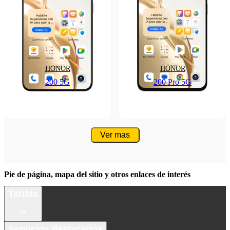
HONOR
HONOR
200 5G
200 Pro 5G
Ver mas
Pie de página, mapa del sitio y otros enlaces de interés
Tarifas
Servicios destacados