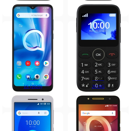
Alcatel
Alcatel
1S (2020)
2019G