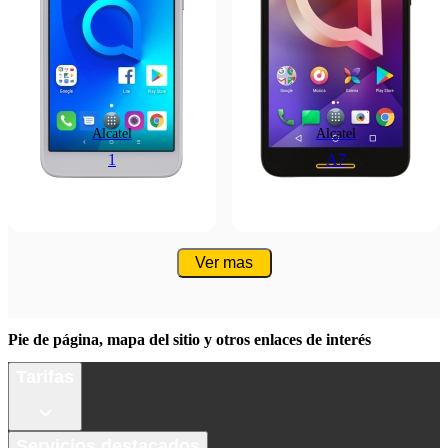
Alcatel
Alcatel
1
A7
Ver mas
Pie de página, mapa del sitio y otros enlaces de interés
Tarifas
Servicios destacados