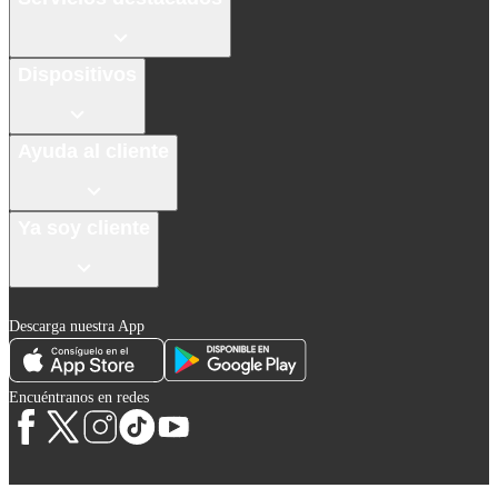
Dispositivos
Ayuda al cliente
Ya soy cliente
Descarga nuestra App
Encuéntranos en redes