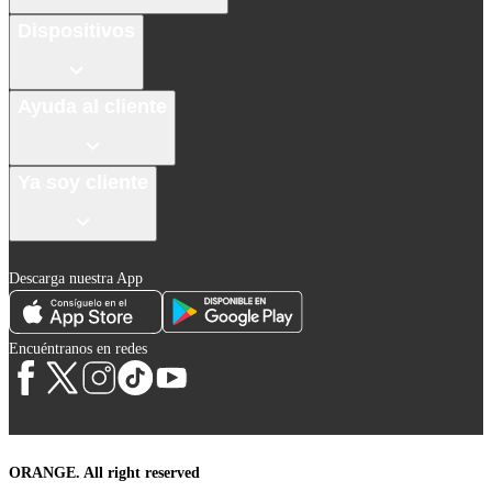
Dispositivos
Ayuda al cliente
Ya soy cliente
Descarga nuestra App
Encuéntranos en redes
ORANGE. All right reserved