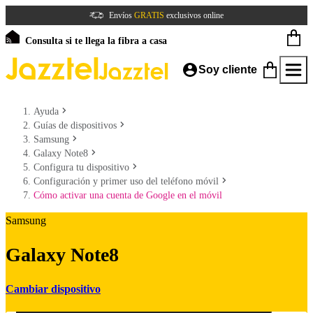
Envíos
GRATIS
exclusivos online
Consulta si te llega la fibra a casa
Soy cliente
Ayuda
Guías de dispositivos
Samsung
Galaxy Note8
Configura tu dispositivo
Configuración y primer uso del teléfono móvil
Cómo activar una cuenta de Google en el móvil
Samsung
Galaxy Note8
Cambiar dispositivo