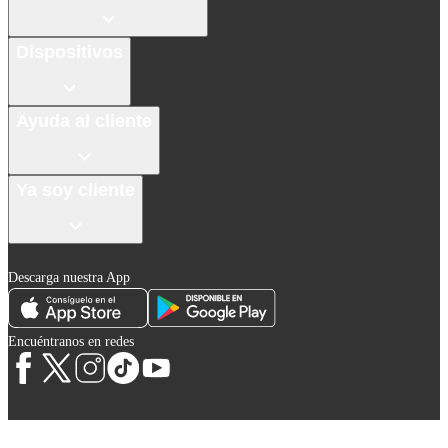
Dispositivos
Ayuda al cliente
Ya soy cliente
Descarga nuestra App
Encuéntranos en redes