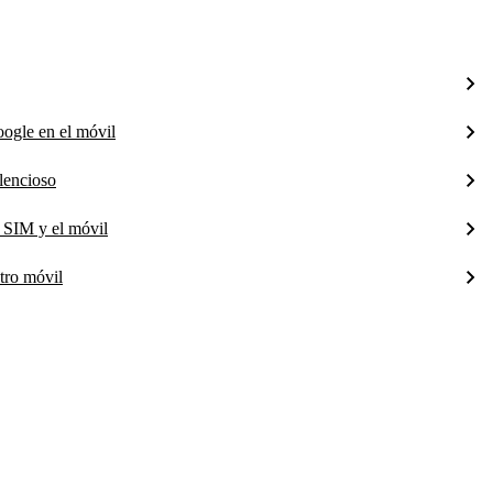
ogle en el móvil
ilencioso
 SIM y el móvil
tro móvil