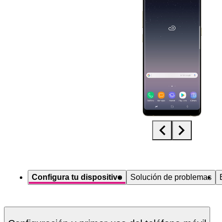
Diapositiva 1 de 5. Samsung Galaxy Note8 - Black - imagen 1
Configura tu dispositivo
Solución de problemas