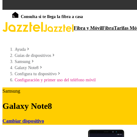
Consulta si te llega la fibra a casa
Fibra y Móvil
Fibra
Tarifas Mó
Ayuda
Guías de dispositivos
Samsung
Galaxy Note8
Configura tu dispositivo
Configuración y primer uso del teléfono móvil
Samsung
Galaxy Note8
Cambiar dispositivo