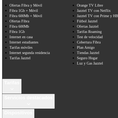
Ofertas Fibra y Móvil
Orange TV Libre
Fibra 1Gb + Móvil
Jazztel TV con Netflix
Fibra 600Mb + Móvil
Jazztel TV con Prime y H
Ofertas Fibra
Fútbol Jazztel
Fibra 600Mb
Ofertas Jazztel
Fibra 1Gb
Tarifas Roaming
Internet en casa
Test de velocidad
Internet estudiantes
Cobertura Fibra
Tarifas móviles
Plan Amigo
Internet segunda residencia
Tiendas Jazztel
Tarifas Jazztel
Seguro Hogar
Luz y Gas Jazztel
Tarifas
Servicios destacados
Dispositivos