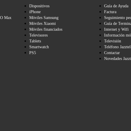
Dispositivos
Guía de Ayuda
iPhone
Factura
BO Max
Móviles Samsung
Seguimiento pe
Móviles Xiaomi
Guía de Termina
Móviles financiados
Internet y Wifi
Televisores
Información mó
Tablets
Televisión
Smartwatch
Teléfono Jazztel
PS5
Contactar
Novedades Jazzt