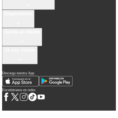
Dispositivos
Ayuda al cliente
Ya soy cliente
Descarga nuestra App
Encuéntranos en redes