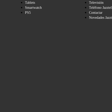
Tablets
Televisión
Smartwatch
Teléfono Jazztel
PS5
Contactar
Novedades Jazzt