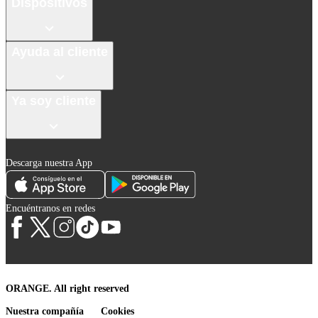
Dispositivos
Ayuda al cliente
Ya soy cliente
Descarga nuestra App
Encuéntranos en redes
ORANGE. All right reserved
Nuestra compañía
Cookies