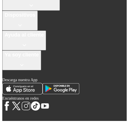
Dispositivos
Ayuda al cliente
Ya soy cliente
Descarga nuestra App
Encuéntranos en redes