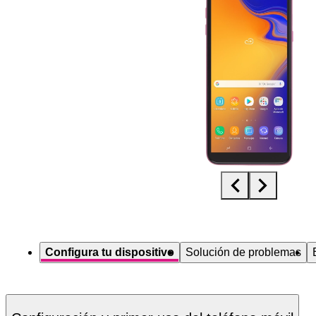
Diapositiva 1 de 5. Samsung Galaxy J4+ - Pink - imagen 1
Configura tu dispositivo
Solución de problemas