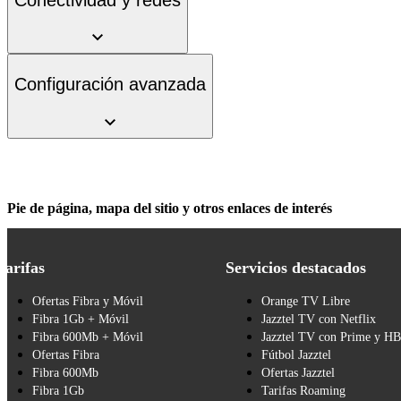
Configuración avanzada
Pie de página, mapa del sitio y otros enlaces de interés
Tarifas
Servicios destacados
Ofertas Fibra y Móvil
Orange TV Libre
Fibra 1Gb + Móvil
Jazztel TV con Netflix
Fibra 600Mb + Móvil
Jazztel TV con Prime y H
Ofertas Fibra
Fútbol Jazztel
Fibra 600Mb
Ofertas Jazztel
Fibra 1Gb
Tarifas Roaming