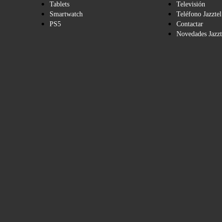
Tablets
Televisión
Smartwatch
Teléfono Jazztel
PS5
Contactar
Novedades Jazzt