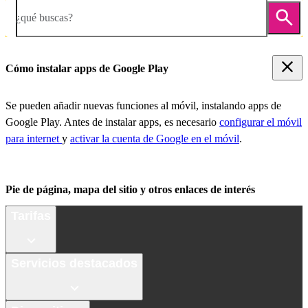
¿qué buscas?
Cómo instalar apps de Google Play
Se pueden añadir nuevas funciones al móvil, instalando apps de
Google Play. Antes de instalar apps, es necesario
configurar el móvil
para internet
y
activar la cuenta de Google en el móvil
.
Pie de página, mapa del sitio y otros enlaces de interés
Tarifas
Servicios destacados