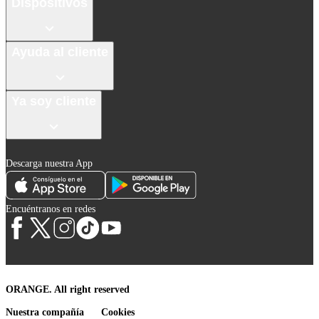
Dispositivos
Ayuda al cliente
Ya soy cliente
Descarga nuestra App
Encuéntranos en redes
ORANGE. All right reserved
Nuestra compañía
Cookies