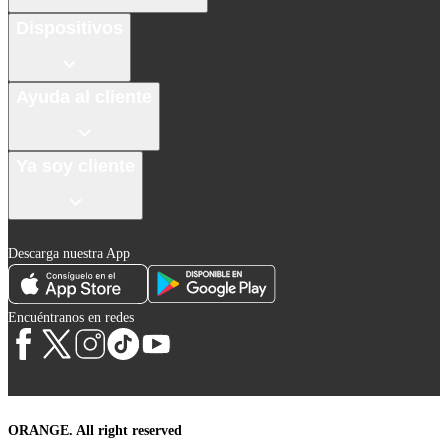
Dispositivos
Ayuda al cliente
Ya soy cliente
Descarga nuestra App
Encuéntranos en redes
ORANGE. All right reserved