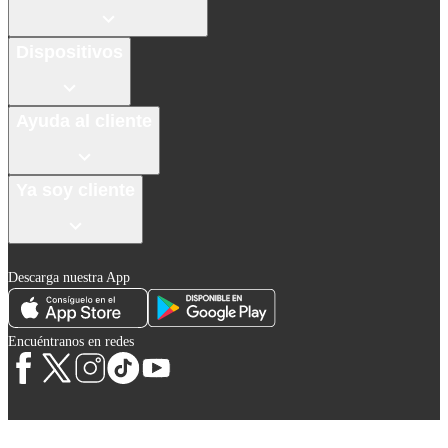
Dispositivos
Ayuda al cliente
Ya soy cliente
Descarga nuestra App
Encuéntranos en redes