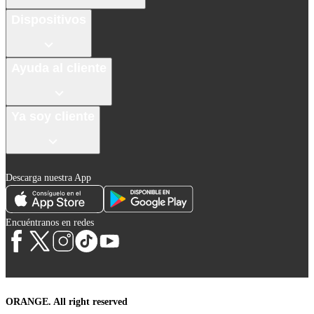
Dispositivos
Ayuda al cliente
Ya soy cliente
Descarga nuestra App
Encuéntranos en redes
ORANGE. All right reserved