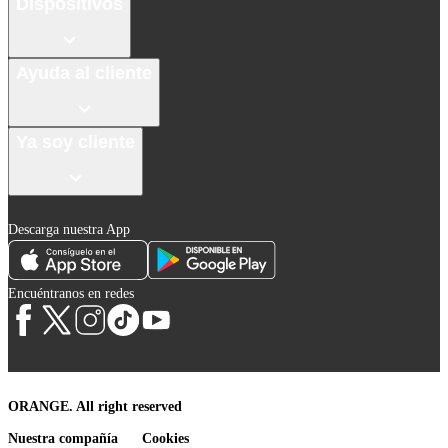
Dispositivos
Ayuda al cliente
Ya soy cliente
Descarga nuestra App
Encuéntranos en redes
ORANGE. All right reserved
Nuestra compañía
Cookies