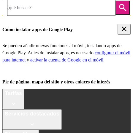
¿qué buscas?
Cómo instalar apps de Google Play
Se pueden añadir nuevas funciones al móvil, instalando apps de
Google Play. Antes de instalar apps, es necesario
configurar el móvil
para internet
y
activar la cuenta de Google en el móvil
.
Pie de página, mapa del sitio y otros enlaces de interés
Tarifas
Servicios destacados