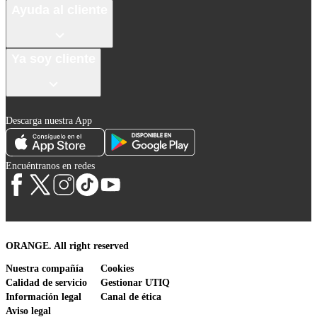
Ayuda al cliente
Ya soy cliente
Descarga nuestra App
Encuéntranos en redes
ORANGE. All right reserved
Nuestra compañía
Cookies
Calidad de servicio
Gestionar UTIQ
Información legal
Canal de ética
Aviso legal