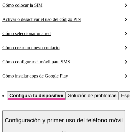
Cómo colocar la SIM
Activar o desactivar el uso del código PIN
Cómo seleccionar una red
Cómo crear un nuevo contacto
Cómo configurar el móvil para SMS
Cómo instalar apps de Google Play
Configura tu dispositivo
Solución de problemas
Espe
Configuración y primer uso del teléfono móvil