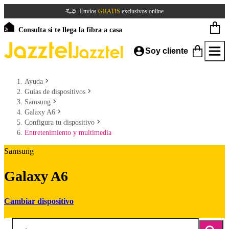
Envíos
GRATIS
exclusivos online
Consulta si te llega la fibra a casa
Soy cliente
Ayuda
Guías de dispositivos
Samsung
Galaxy A6
Configura tu dispositivo
Entretenimiento y multimedia
Samsung
Galaxy A6
Cambiar dispositivo