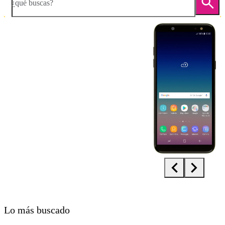
¿qué buscas?
Diapositiva 1 de 5. Samsung Galaxy A6 - Black - imagen 1
Lo más buscado