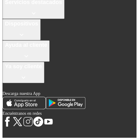
Servicios destacados
Dispositivos
Ayuda al cliente
Ya soy cliente
Descarga nuestra App
Encuéntranos en redes