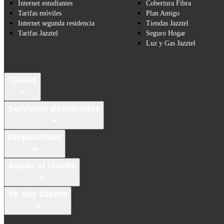
Internet estudiantes
Cobertura Fibra
Tarifas móviles
Plan Amigo
Internet segunda residencia
Tiendas Jazztel
Tarifas Jazztel
Seguro Hogar
Luz y Gas Jazztel
Tarifas
Servicios destacados
Dispositivos
Ayuda al cliente
Ya soy cliente