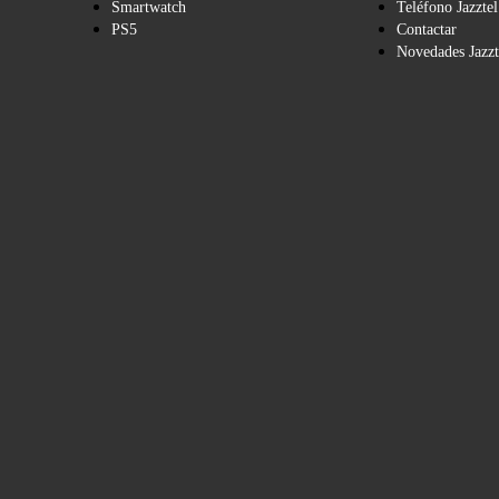
Smartwatch
Teléfono Jazztel
PS5
Contactar
Novedades Jazzt