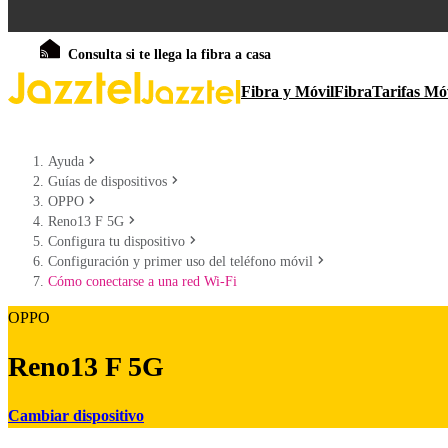
Consulta si te llega la fibra a casa
Fibra y Móvil
Fibra
Tarifas Mó
Ayuda
Guías de dispositivos
OPPO
Reno13 F 5G
Configura tu dispositivo
Configuración y primer uso del teléfono móvil
Cómo conectarse a una red Wi-Fi
OPPO
Reno13 F 5G
Cambiar dispositivo