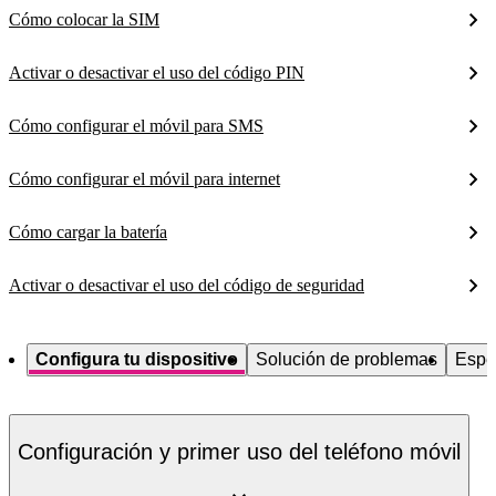
Cómo colocar la SIM
Activar o desactivar el uso del código PIN
Cómo configurar el móvil para SMS
Cómo configurar el móvil para internet
Cómo cargar la batería
Activar o desactivar el uso del código de seguridad
Configura tu dispositivo
Solución de problemas
Espe
Configuración y primer uso del teléfono móvil