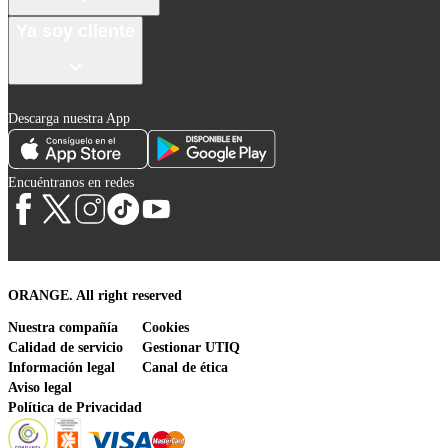
Ya soy cliente
Descarga nuestra App
Encuéntranos en redes
ORANGE. All right reserved
Nuestra compañía
Cookies
Calidad de servicio
Gestionar UTIQ
Información legal
Canal de ética
Aviso legal
Política de Privacidad