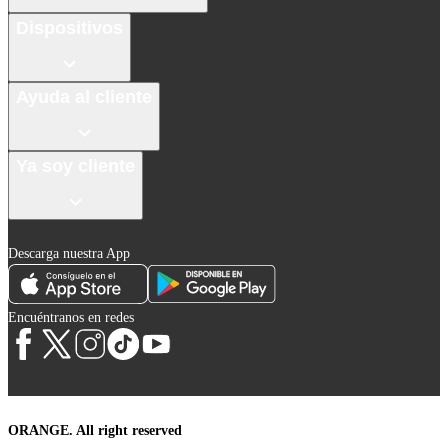
Dispositivos
Ayuda al cliente
Ya soy cliente
Descarga nuestra App
Encuéntranos en redes
ORANGE. All right reserved