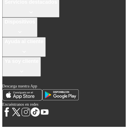
Servicios destacados
Dispositivos
Ayuda al cliente
Ya soy cliente
Descarga nuestra App
Encuéntranos en redes