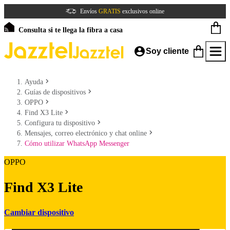
Envíos
GRATIS
exclusivos online
Consulta si te llega la fibra a casa
Soy cliente
Ayuda
Guías de dispositivos
OPPO
Find X3 Lite
Configura tu dispositivo
Mensajes, correo electrónico y chat online
Cómo utilizar WhatsApp Messenger
OPPO
Find X3 Lite
Cambiar dispositivo