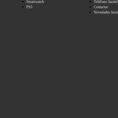
Smartwatch
Teléfono Jazztel
PS5
Contactar
Novedades Jazzt