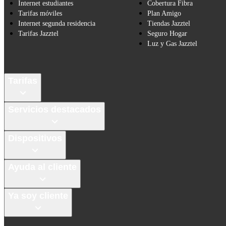
Internet estudiantes
Cobertura Fibra
Tarifas móviles
Plan Amigo
Internet segunda residencia
Tiendas Jazztel
Tarifas Jazztel
Seguro Hogar
Luz y Gas Jazztel
Tarifas
Servicios destacados
Dispositivos
Ayuda al cliente
Ya soy cliente