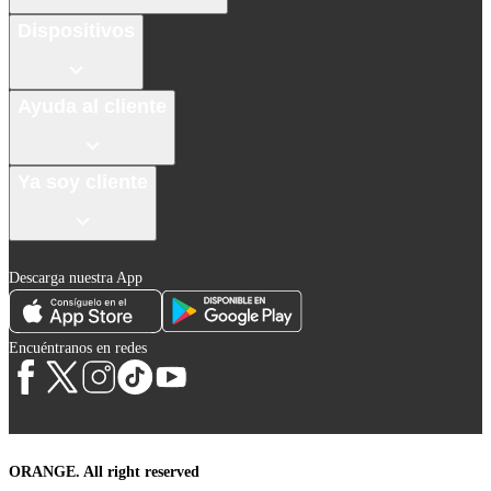
Dispositivos
Ayuda al cliente
Ya soy cliente
Descarga nuestra App
Encuéntranos en redes
ORANGE. All right reserved