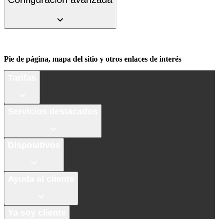
Pie de página, mapa del sitio y otros enlaces de interés
Tarifas
Servicios destacados
Dispositivos
Ayuda al cliente
Ya soy cliente