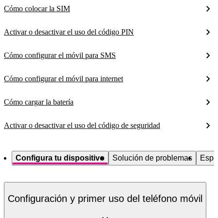
Cómo colocar la SIM
Activar o desactivar el uso del código PIN
Cómo configurar el móvil para SMS
Cómo configurar el móvil para internet
Cómo cargar la batería
Activar o desactivar el uso del código de seguridad
Configura tu dispositivo
Solución de problemas
Espe
Configuración y primer uso del teléfono móvil