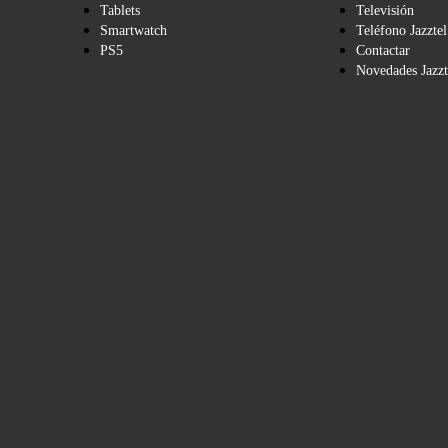
Tablets
Televisión
Smartwatch
Teléfono Jazztel
PS5
Contactar
Novedades Jazzt