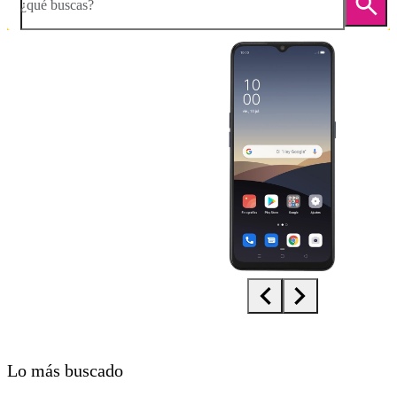
¿qué buscas?
Diapositiva 1 de 5. OPPO Find X2 Lite - Black - imagen 1
Lo más buscado