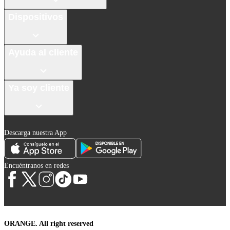
Dispositivos
Ayuda al cliente
Ya soy cliente
Descarga nuestra App
Encuéntranos en redes
ORANGE. All right reserved