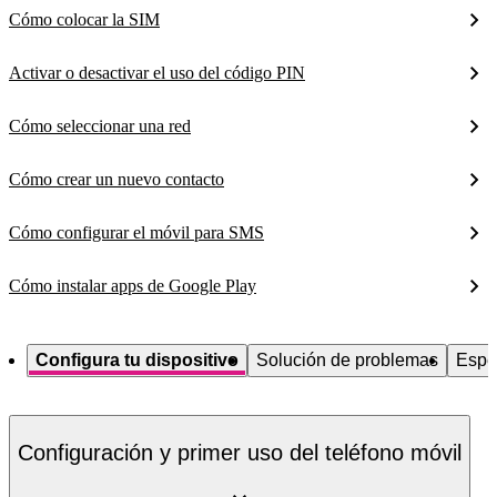
Cómo colocar la SIM
Activar o desactivar el uso del código PIN
Cómo seleccionar una red
Cómo crear un nuevo contacto
Cómo configurar el móvil para SMS
Cómo instalar apps de Google Play
Configura tu dispositivo
Solución de problemas
Espe
Configuración y primer uso del teléfono móvil