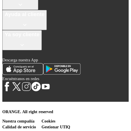
Ayuda al cliente
Ya soy cliente
Descarga nuestra App
Encuéntranos en redes
ORANGE. All right reserved
Nuestra compañía
Cookies
Calidad de servicio
Gestionar UTIQ