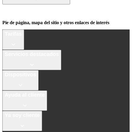
Pie de página, mapa del sitio y otros enlaces de interés
Tarifas
Servicios destacados
Dispositivos
Ayuda al cliente
Ya soy cliente