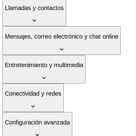
Llamadas y contactos
Mensajes, correo electrónico y chat online
Entretenimiento y multimedia
Conectividad y redes
Configuración avanzada