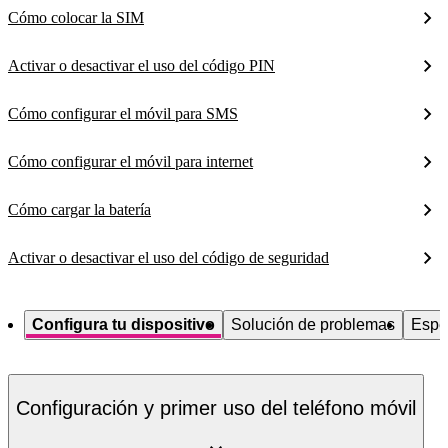
Cómo colocar la SIM
Activar o desactivar el uso del código PIN
Cómo configurar el móvil para SMS
Cómo configurar el móvil para internet
Cómo cargar la batería
Activar o desactivar el uso del código de seguridad
Configura tu dispositivo
Solución de problemas
Espe
Configuración y primer uso del teléfono móvil