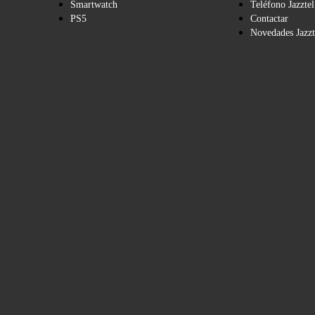
Smartwatch
Teléfono Jazztel
PS5
Contactar
Novedades Jazzt