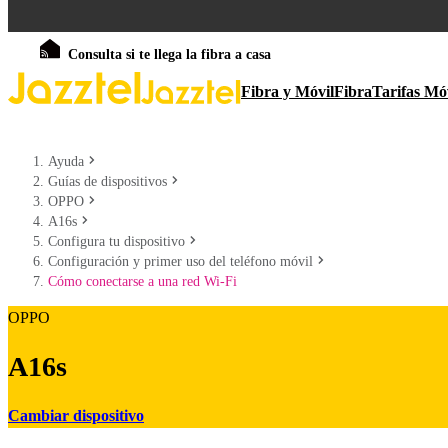
Consulta si te llega la fibra a casa
Fibra y Móvil
Fibra
Tarifas Mó
Ayuda
Guías de dispositivos
OPPO
A16s
Configura tu dispositivo
Configuración y primer uso del teléfono móvil
Cómo conectarse a una red Wi-Fi
OPPO
A16s
Cambiar dispositivo