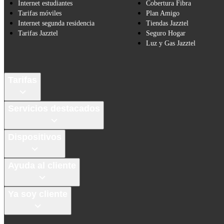
Internet estudiantes
Cobertura Fibra
Tarifas móviles
Plan Amigo
Internet segunda residencia
Tiendas Jazztel
Tarifas Jazztel
Seguro Hogar
Luz y Gas Jazztel
Tarifas
Servicios destacados
Dispositivos
Ayuda al cliente
Ya soy cliente