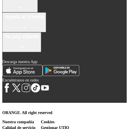
Ayuda al cliente
Ya soy cliente
Descarga nuestra App
Encuéntranos en redes
ORANGE. All right reserved
Nuestra compañía
Cookies
Calidad de servicio
Gestionar UTIQ