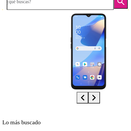
¿qué buscas?
Diapositiva 1 de 5. OPPO A16s - Black - imagen 1
Lo más buscado