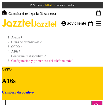
Envíos
GRATIS
exclusivos online
Consulta si te llega la fibra a casa
Soy cliente
Ayuda
Guías de dispositivos
OPPO
A16s
Configura tu dispositivo
Configuración y primer uso del teléfono móvil
OPPO
A16s
Cambiar dispositivo