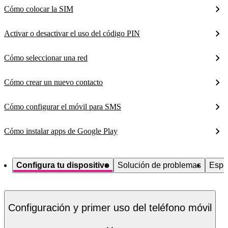
Cómo colocar la SIM
Activar o desactivar el uso del código PIN
Cómo seleccionar una red
Cómo crear un nuevo contacto
Cómo configurar el móvil para SMS
Cómo instalar apps de Google Play
Configura tu dispositivo
Solución de problemas
Espe
Configuración y primer uso del teléfono móvil