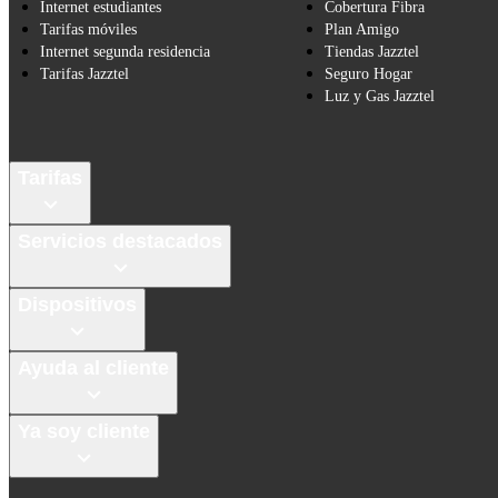
Internet estudiantes
Cobertura Fibra
Tarifas móviles
Plan Amigo
Internet segunda residencia
Tiendas Jazztel
Tarifas Jazztel
Seguro Hogar
Luz y Gas Jazztel
Tarifas
Servicios destacados
Dispositivos
Ayuda al cliente
Ya soy cliente