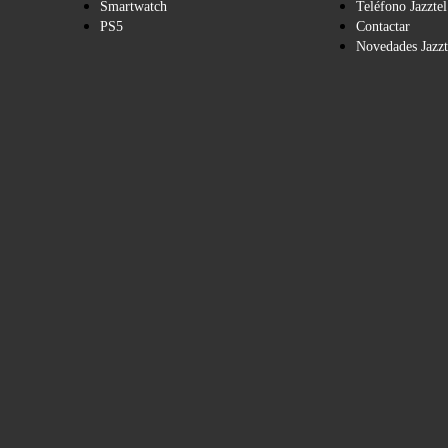
Smartwatch
Teléfono Jazztel
PS5
Contactar
Novedades Jazzt