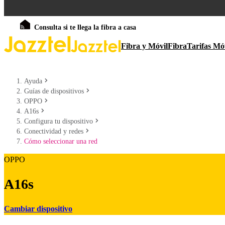
Consulta si te llega la fibra a casa
Fibra y Móvil
Fibra
Tarifas Mó
Ayuda
Guías de dispositivos
OPPO
A16s
Configura tu dispositivo
Conectividad y redes
Cómo seleccionar una red
OPPO
A16s
Cambiar dispositivo