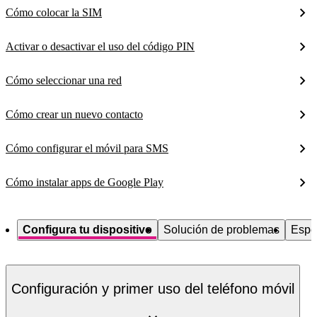
Cómo colocar la SIM
Activar o desactivar el uso del código PIN
Cómo seleccionar una red
Cómo crear un nuevo contacto
Cómo configurar el móvil para SMS
Cómo instalar apps de Google Play
Configura tu dispositivo
Solución de problemas
Espe
Configuración y primer uso del teléfono móvil