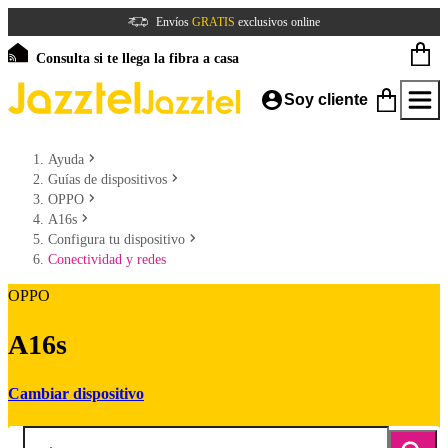
Envíos
GRATIS
exclusivos online
Consulta si te llega la fibra a casa
Soy cliente
Ayuda
Guías de dispositivos
OPPO
A16s
Configura tu dispositivo
Conectividad y redes
OPPO
A16s
Cambiar dispositivo