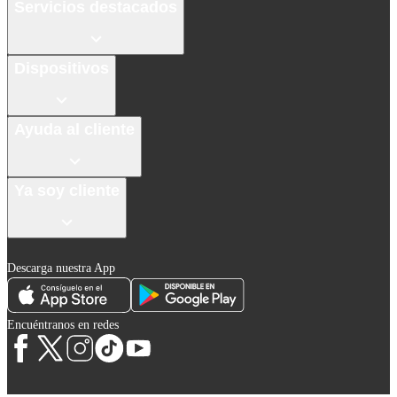
Servicios destacados
Dispositivos
Ayuda al cliente
Ya soy cliente
Descarga nuestra App
Encuéntranos en redes