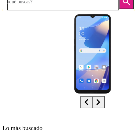
¿qué buscas?
Diapositiva 1 de 5. OPPO A16s - Black - imagen 1
Lo más buscado