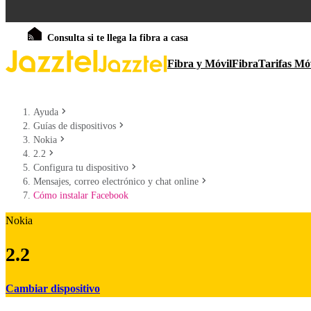
Consulta si te llega la fibra a casa
Fibra y Móvil
Fibra
Tarifas Mó
Ayuda
Guías de dispositivos
Nokia
2.2
Configura tu dispositivo
Mensajes, correo electrónico y chat online
Cómo instalar Facebook
Nokia
2.2
Cambiar dispositivo