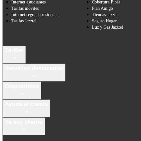
Internet estudiantes
Cobertura Fibra
Tarifas móviles
Plan Amigo
Internet segunda residencia
Tiendas Jazztel
Tarifas Jazztel
Seguro Hogar
Luz y Gas Jazztel
Tarifas
Servicios destacados
Dispositivos
Ayuda al cliente
Ya soy cliente