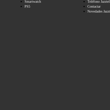
Smartwatch
Teléfono Jazztel
PS5
Contactar
Novedades Jazzt