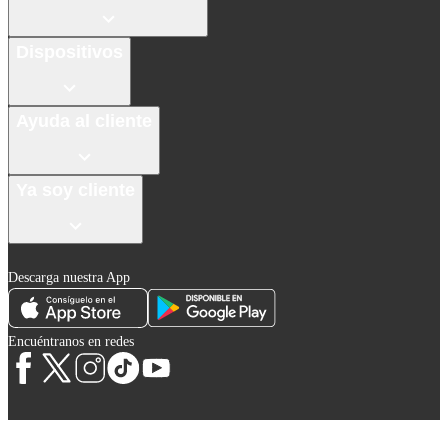
Dispositivos
Ayuda al cliente
Ya soy cliente
Descarga nuestra App
Encuéntranos en redes