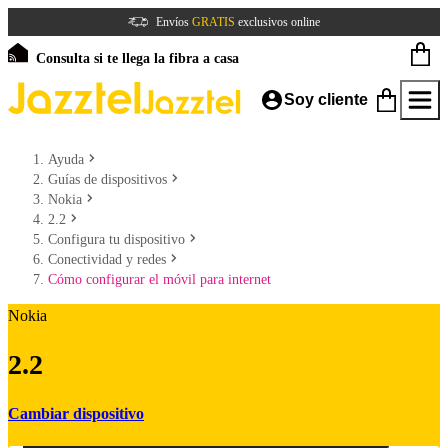
Envíos
GRATIS
exclusivos online
Consulta si te llega la fibra a casa
Soy cliente
Ayuda
Guías de dispositivos
Nokia
2.2
Configura tu dispositivo
Conectividad y redes
Cómo configurar el móvil para internet
Nokia
2.2
Cambiar dispositivo