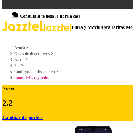
Consulta si te llega la fibra a casa
Fibra y Móvil
Fibra
Tarifas Mó
Ayuda
Guías de dispositivos
Nokia
2.2
Configura tu dispositivo
Conectividad y redes
Nokia
2.2
Cambiar dispositivo