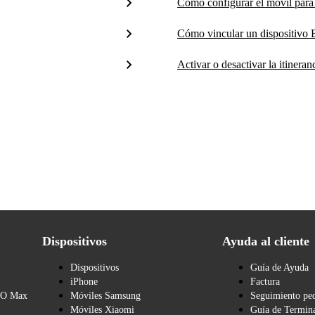
Cómo configurar el móvil para 
Cómo vincular un dispositivo B
Activar o desactivar la itineran
Dispositivos
Ayuda al cliente
Dispositivos
Guía de Ayuda
iPhone
Factura
BO Max
Móviles Samsung
Seguimiento pe
Móviles Xiaomi
Guía de Termina