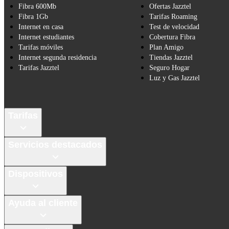
Fibra 600Mb
Ofertas Jazztel
Fibra 1Gb
Tarifas Roaming
Internet en casa
Test de velocidad
Internet estudiantes
Cobertura Fibra
Tarifas móviles
Plan Amigo
Internet segunda residencia
Tiendas Jazztel
Tarifas Jazztel
Seguro Hogar
Luz y Gas Jazztel
Tarifas
Servicios destacados
Dispositivos
Ayuda al cliente