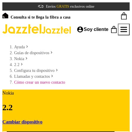
Envíos
GRATIS
exclusivos online
Consulta si te llega la fibra a casa
Soy cliente
Ayuda
Guías de dispositivos
Nokia
2.2
Configura tu dispositivo
Llamadas y contactos
Cómo crear un nuevo contacto
Nokia
2.2
Cambiar dispositivo