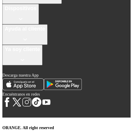
Dispositivos
Ayuda al cliente
Ya soy cliente
Descarga nuestra App
Encuéntranos en redes
ORANGE. All right reserved