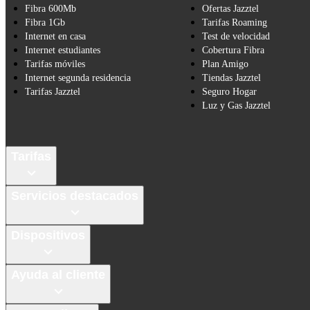
Fibra 600Mb
Ofertas Jazztel
Fibra 1Gb
Tarifas Roaming
Internet en casa
Test de velocidad
Internet estudiantes
Cobertura Fibra
Tarifas móviles
Plan Amigo
Internet segunda residencia
Tiendas Jazztel
Tarifas Jazztel
Seguro Hogar
Luz y Gas Jazztel
Tarifas
Servicios destacados
Dispositivos
Ayuda al cliente