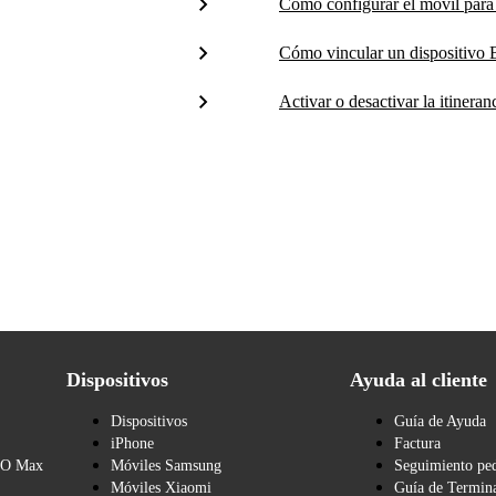
Cómo configurar el móvil para 
Cómo vincular un dispositivo B
Activar o desactivar la itineran
Dispositivos
Ayuda al cliente
Dispositivos
Guía de Ayuda
iPhone
Factura
BO Max
Móviles Samsung
Seguimiento pe
Móviles Xiaomi
Guía de Termina