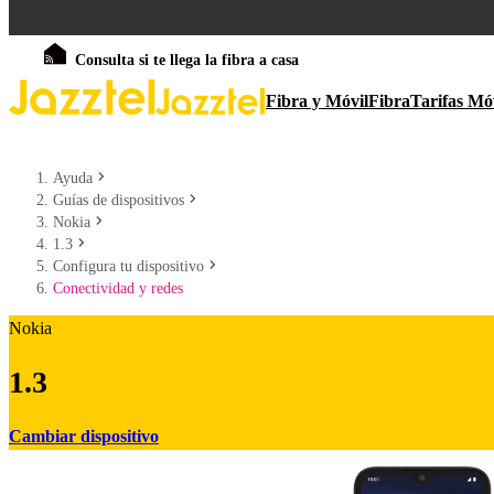
Consulta si te llega la fibra a casa
Fibra y Móvil
Fibra
Tarifas Mó
Ayuda
Guías de dispositivos
Nokia
1.3
Configura tu dispositivo
Conectividad y redes
Nokia
1.3
Cambiar dispositivo