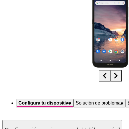
Diapositiva 1 de 5. Nokia 1.3 - Black - imagen 1
Configura tu dispositivo
Solución de problemas