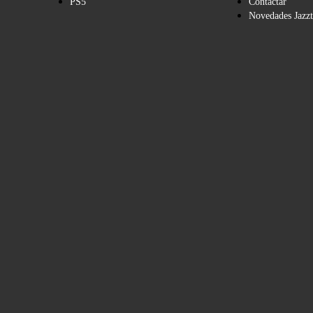
PS5
Contactar
Novedades Jazzt