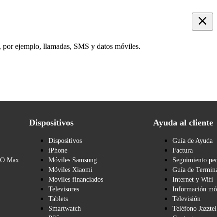
o, por ejemplo, llamadas, SMS y datos móviles.
Dispositivos
Ayuda al cliente
Dispositivos
Guía de Ayuda
iPhone
Factura
BO Max
Móviles Samsung
Seguimiento pe
Móviles Xiaomi
Guía de Termina
Móviles financiados
Internet y Wifi
Televisores
Información mó
Tablets
Televisión
Smartwatch
Teléfono Jazztel