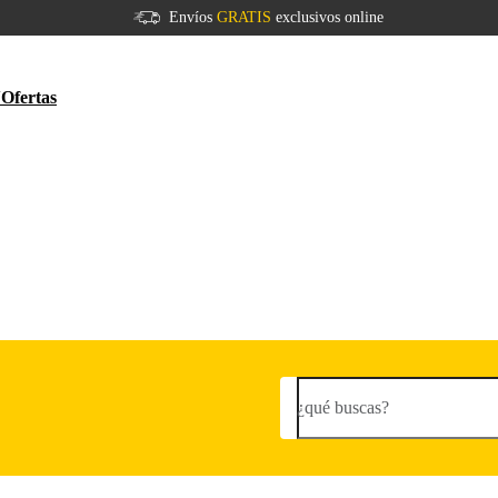
Envíos
GRATIS
exclusivos online
V
Ofertas
¿qué buscas?