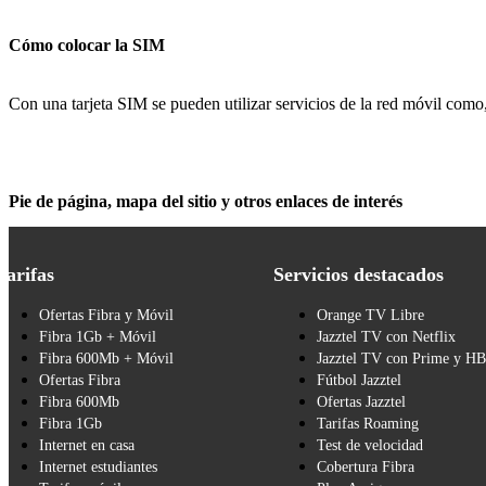
Cómo colocar la SIM
Con una tarjeta SIM se pueden utilizar servicios de la red móvil com
Pie de página, mapa del sitio y otros enlaces de interés
Tarifas
Servicios destacados
Ofertas Fibra y Móvil
Orange TV Libre
Fibra 1Gb + Móvil
Jazztel TV con Netflix
Fibra 600Mb + Móvil
Jazztel TV con Prime y H
Ofertas Fibra
Fútbol Jazztel
Fibra 600Mb
Ofertas Jazztel
Fibra 1Gb
Tarifas Roaming
Internet en casa
Test de velocidad
Internet estudiantes
Cobertura Fibra