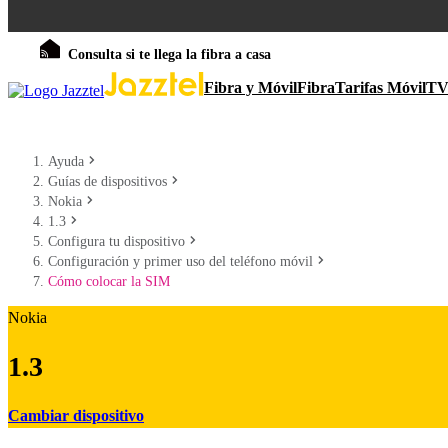
Consulta si te llega la fibra a casa
Fibra y Móvil
Fibra
Tarifas Móvil
T
Ayuda
Guías de dispositivos
Nokia
1.3
Configura tu dispositivo
Configuración y primer uso del teléfono móvil
Cómo colocar la SIM
Nokia
1.3
Cambiar dispositivo