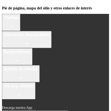
Pie de página, mapa del sitio y otros enlaces de interés
Tarifas
Servicios destacados
Dispositivos
Ayuda al cliente
Ya soy cliente
Descarga nuestra App