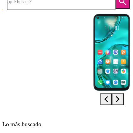
¿qué buscas?
Diapositiva 1 de 5. Huawei P40 Lite - Green - imagen 1
Lo más buscado