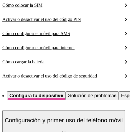
Cómo colocar la SIM
Activar o desactivar el uso del código PIN
Cómo configurar el móvil para SMS
Cómo configurar el móvil para internet
Cómo cargar la batería
Activar o desactivar el uso del código de seguridad
Configura tu dispositivo
Solución de problemas
Espe
Configuración y primer uso del teléfono móvil