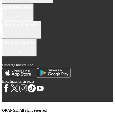
Dispositivos
Ayuda al cliente
Ya soy cliente
Descarga nuestra App
Encuéntranos en redes
ORANGE. All right reserved