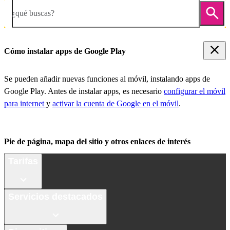
¿qué buscas?
Cómo instalar apps de Google Play
Se pueden añadir nuevas funciones al móvil, instalando apps de
Google Play. Antes de instalar apps, es necesario
configurar el móvil
para internet
y
activar la cuenta de Google en el móvil
.
Pie de página, mapa del sitio y otros enlaces de interés
Tarifas
Servicios destacados