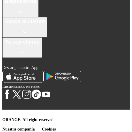
Dispositivos
Ayuda al cliente
Ya soy cliente
Descarga nuestra App
Encuéntranos en redes
ORANGE. All right reserved
Nuestra compañía
Cookies