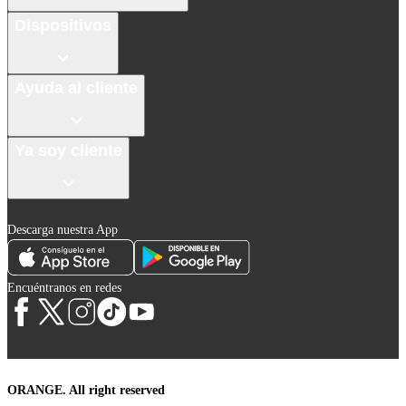
Dispositivos
Ayuda al cliente
Ya soy cliente
Descarga nuestra App
Encuéntranos en redes
ORANGE. All right reserved