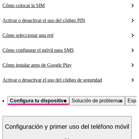
Cómo colocar la SIM
Activar o desactivar el uso del código PIN
Cómo seleccionar una red
Cómo configurar el móvil para SMS
Cómo instalar apps de Google Play
Activar o desactivar el uso del código de seguridad
Configura tu dispositivo
Solución de problemas
Espe
Configuración y primer uso del teléfono móvil