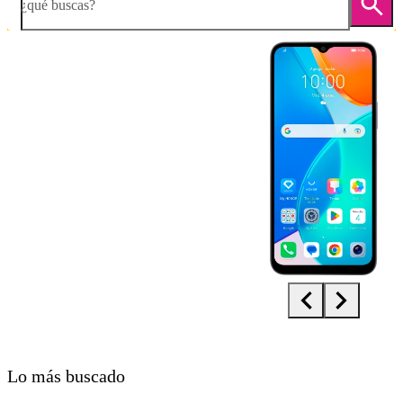
¿qué buscas?
Diapositiva 1 de 5. HONOR X6 - Silver - imagen 1
Lo más buscado