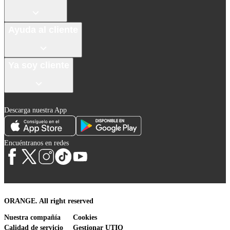
Ayuda al cliente
Ya soy cliente
Descarga nuestra App
Encuéntranos en redes
ORANGE. All right reserved
Nuestra compañía
Cookies
Calidad de servicio
Gestionar UTIQ