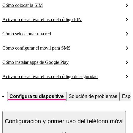
Cómo colocar la SIM
Activar o desactivar el uso del código PIN
Cómo seleccionar una red
Cómo configurar el móvil para SMS
Cómo instalar apps de Google Play
Activar o desactivar el uso del código de seguridad
Configura tu dispositivo
Solución de problemas
Espe
Configuración y primer uso del teléfono móvil