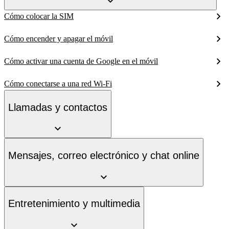
Cómo colocar la SIM
Cómo encender y apagar el móvil
Cómo activar una cuenta de Google en el móvil
Cómo conectarse a una red Wi-Fi
Llamadas y contactos
Mensajes, correo electrónico y chat online
Entretenimiento y multimedia