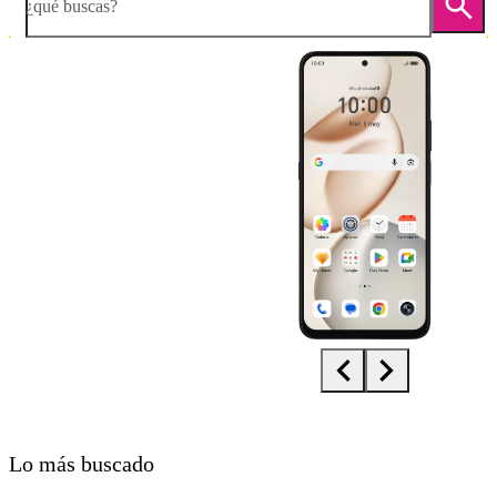
¿qué buscas?
Diapositiva 1 de 5. HONOR 400 Smart 5G - Black - imagen 1
Lo más buscado