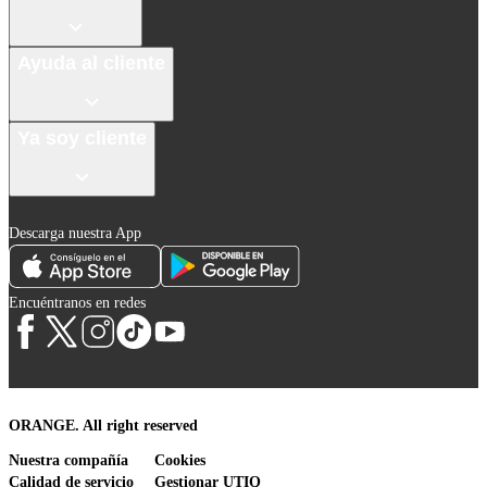
Ayuda al cliente
Ya soy cliente
Descarga nuestra App
Encuéntranos en redes
ORANGE. All right reserved
Nuestra compañía
Cookies
Calidad de servicio
Gestionar UTIQ