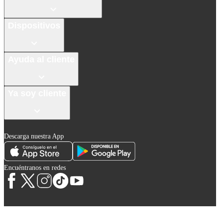
Dispositivos
Ayuda al cliente
Ya soy cliente
Descarga nuestra App
Encuéntranos en redes