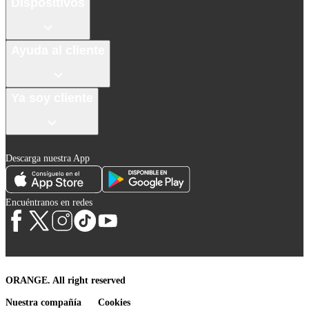
Dispositivos
Ayuda al cliente
Ya soy cliente
Descarga nuestra App
Encuéntranos en redes
ORANGE. All right reserved
Nuestra compañía
Cookies