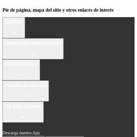
Pie de página, mapa del sitio y otros enlaces de interés
Tarifas
Servicios destacados
Dispositivos
Ayuda al cliente
Ya soy cliente
Descarga nuestra App