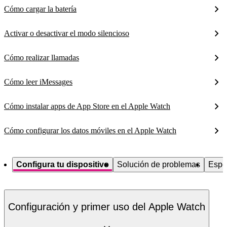
Cómo cargar la batería
Activar o desactivar el modo silencioso
Cómo realizar llamadas
Cómo leer iMessages
Cómo instalar apps de App Store en el Apple Watch
Cómo configurar los datos móviles en el Apple Watch
Configura tu dispositivo
Solución de problemas
Espe
Configuración y primer uso del Apple Watch