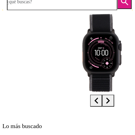
¿qué buscas?
Diapositiva 1 de 4. Apple Watch Ultra 3 - Black - imagen 1
Lo más buscado