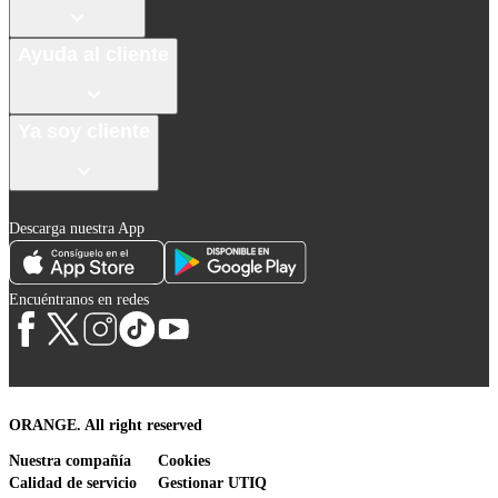
Ayuda al cliente
Ya soy cliente
Descarga nuestra App
Encuéntranos en redes
ORANGE. All right reserved
Nuestra compañía
Cookies
Calidad de servicio
Gestionar UTIQ