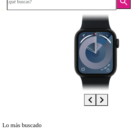
¿qué buscas?
Diapositiva 1 de 4. Apple Watch SE (2nd Gen) - Black - imagen 1
Lo más buscado