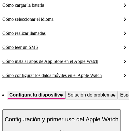
Cómo cargar la batería
Cómo seleccionar el idioma
Cómo realizar llamadas
Cómo leer un SMS
Cómo instalar apps de App Store en el Apple Watch
Cómo configurar los datos móviles en el Apple Watch
Configura tu dispositivo
Solución de problemas
Espe
Configuración y primer uso del Apple Watch