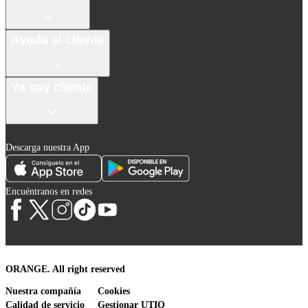
Ayuda al cliente
Ya soy cliente
Descarga nuestra App
Encuéntranos en redes
ORANGE. All right reserved
Nuestra compañía
Cookies
Calidad de servicio
Gestionar UTIQ